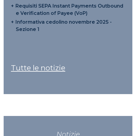
Requisiti SEPA Instant Payments Outbound
e Verification of Payee (VoP)
Informativa cedolino novembre 2025 -
Sezione 1
Tutte le notizie
Notizie