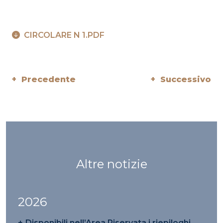
CIRCOLARE N 1.PDF
+ Precedente
+ Successivo
Altre notizie
2026
Disponibili nell’Area Riservata i riepiloghi