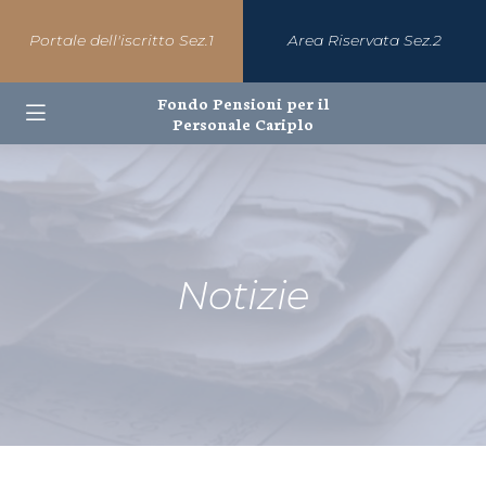
Portale dell'iscritto Sez.1
Area Riservata Sez.2
Fondo Pensioni per il
Personale Cariplo
Notizie