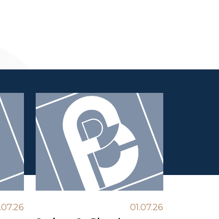
.07.26
01.07.26