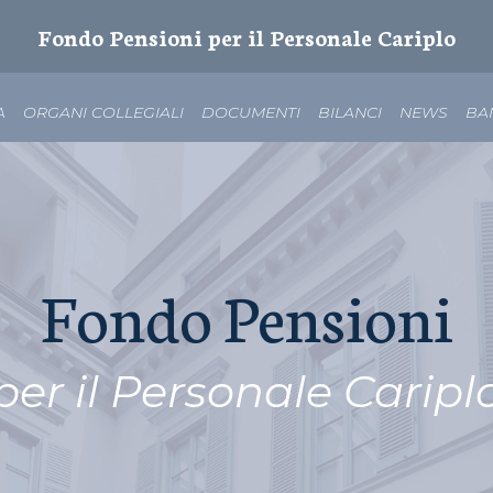
Fondo Pensioni per il Personale Cariplo
A
ORGANI COLLEGIALI
DOCUMENTI
BILANCI
NEWS
BA
Fondo Pensioni
per il Personale Caripl