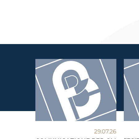
29.07.26