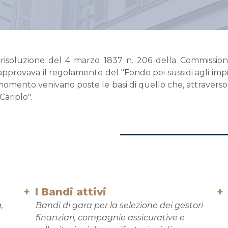
 risoluzione del 4 marzo 1837 n. 206 della Commission
provava il regolamento del "Fondo pei sussidi agli impieg
el momento venivano poste le basi di quello che, attraver
Cariplo".
I Bandi attivi
,
Bandi di gara per la selezione dei gestori
finanziari, compagnie assicurative e