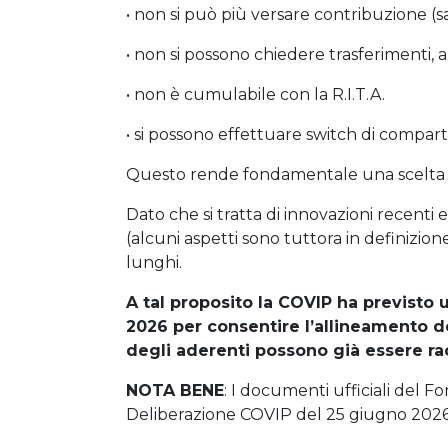
• non si può più versare contribuzione (sa
• non si possono chiedere trasferimenti, an
• non è cumulabile con la R.I.T.A.
• si possono effettuare switch di compart
Questo rende fondamentale una scelta i
Dato che si tratta di innovazioni recenti
(alcuni aspetti sono tuttora in definizion
lunghi.
A tal proposito la COVIP ha previsto 
2026 per consentire l’allineamento de
degli aderenti possono già essere ra
NOTA BENE
: I documenti ufficiali del F
Deliberazione COVIP del 25 giugno 202