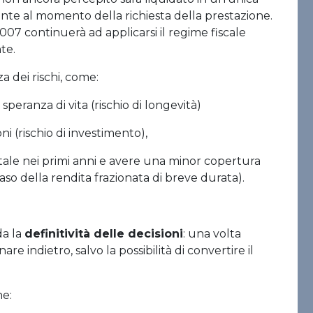
ente al momento della richiesta della prestazione.
7 continuerà ad applicarsi il regime fiscale
te.
a dei rischi, come:
 speranza di vita (rischio di longevità)
oni (rischio di investimento),
pitale nei primi anni e avere una minor copertura
aso della rendita frazionata di breve durata).
da la
definitività delle decisioni
: una volta
re indietro, salvo la possibilità di convertire il
ne: