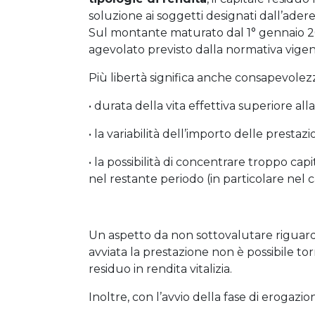
soluzione ai soggetti designati dall’ader
Sul montante maturato dal 1° gennaio 200
agevolato previsto dalla normativa vigen
Più libertà significa anche consapevolezz
• durata della vita effettiva superiore alla
• la variabilità dell’importo delle prestazi
• la possibilità di concentrare troppo ca
nel restante periodo (in particolare nel c
Un aspetto da non sottovalutare riguar
avviata la prestazione non è possibile torna
residuo in rendita vitalizia.
Inoltre, con l’avvio della fase di erogazio