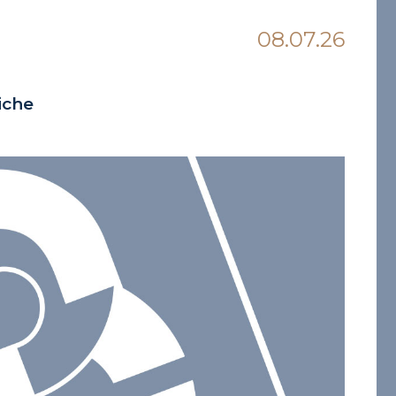
08.07.26
iche