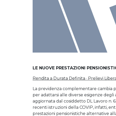
LE NUOVE PRESTAZIONI PENSIONISTI
Rendita a Durata Definita · Prelievi Lib
La previdenza complementare cambia pass
per adattarsi alle diverse esigenze degli 
aggiornata dal cosiddetto DL Lavoro n. 6
recenti istruzioni della COVIP, infatti, e
prestazioni pensionistiche alternative alla