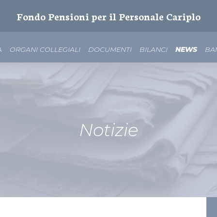
Fondo Pensioni per il Personale Cariplo
A
ORGANI COLLEGIALI
DOCUMENTI
BILANCI
NEWS
BA
Notizie