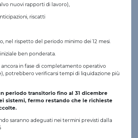
lvo nuovi rapporti di lavoro),
ticipazioni, riscatti
o, nel rispetto del periodo minimo dei 12 mesi.
niziale ben ponderata.
 e ancora in fase di completamento operativo
e), potrebbero verificarsi tempi di liquidazione più
un periodo transitorio fino al 31 dicembre
i sistemi, fermo restando che le richieste
ccolte.
ondo saranno adeguati nei termini previsti dalla
6