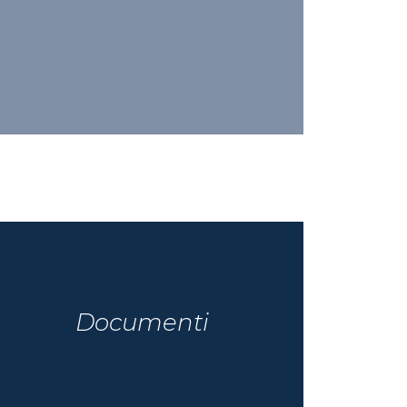
Documenti