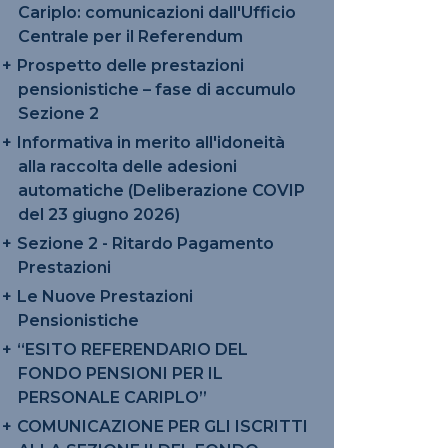
Cariplo: comunicazioni dall'Ufficio
Centrale per il Referendum
Prospetto delle prestazioni
pensionistiche – fase di accumulo
Sezione 2
Informativa in merito all'idoneità
alla raccolta delle adesioni
automatiche (Deliberazione COVIP
del 23 giugno 2026)
Sezione 2 - Ritardo Pagamento
Prestazioni
Le Nuove Prestazioni
Pensionistiche
“ESITO REFERENDARIO DEL
FONDO PENSIONI PER IL
PERSONALE CARIPLO”
COMUNICAZIONE PER GLI ISCRITTI