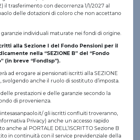
2) il trasferimento con decorrenza 1/1/2027 al
olo delle dotazioni di coloro che non accettano
aranzie individuali maturate nei fondi di origine.
ritti alla Sezione I del Fondo Pensioni per il
ridicamente nella “SEZIONE B” del “Fondo
 (in breve “FondIsp”).
rà ad erogare ai pensionati iscritti alla SEZIONE
, svolgendo anche il ruolo di sostituto d’imposta.
à delle prestazioni e delle garanzie secondo la
Fondo di provenienza.
esasanpaolo.it/ gli iscritti confluiti troveranno,
, Informativa Privacy) anche un accesso rapido
iretto anche al PORTALE DELL’ISCRITTO Sezione B
ito in continuità con il service previdenziale della