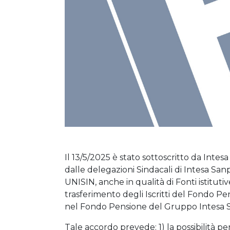
Il 13/5/2025 è stato sottoscritto da Inte
dalle delegazioni Sindacali di Intesa Sa
UNISIN, anche in qualità di Fonti istitut
trasferimento degli Iscritti del Fondo Pe
nel Fondo Pensione del Gruppo Intesa S
Tale accordo prevede: 1) la possibilità per 