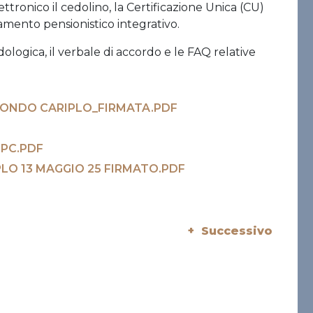
ttronico il cedolino, la Certificazione Unica (CU)
tamento pensionistico integrativo.
ologica, il verbale di accordo e le FAQ relative
NDO CARIPLO_FIRMATA.PDF
PC.PDF
LO 13 MAGGIO 25 FIRMATO.PDF
+ Successivo