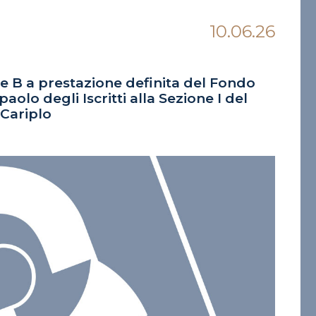
10.06.26
one B a prestazione definita del Fondo
lo degli Iscritti alla Sezione I del
 Cariplo