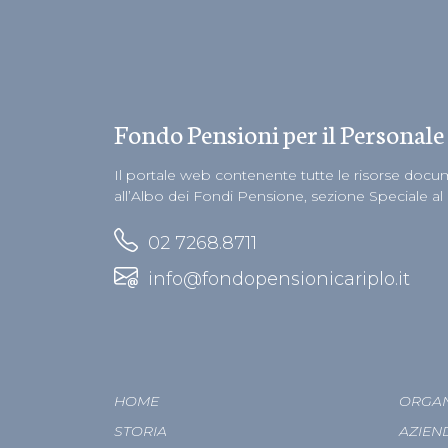
Fondo Pensioni per il Personale
Il portale web contenente tutte le risorse docume
all’Albo dei Fondi Pensione, sezione Speciale al
02 7268.8711
info@fondopensionicariplo.it
HOME
ORGAN
STORIA
AZIEN