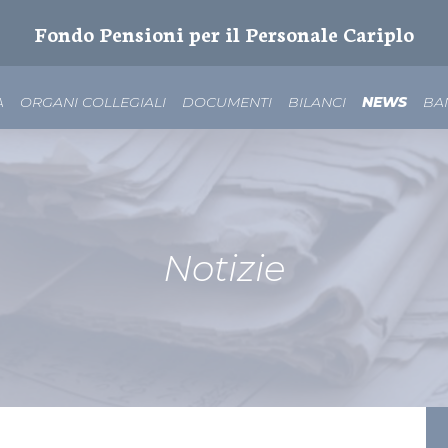
Fondo Pensioni per il Personale Cariplo
A
ORGANI COLLEGIALI
DOCUMENTI
BILANCI
NEWS
BA
Notizie