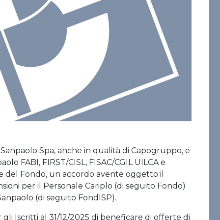
sa Sanpaolo Spa, anche in qualità di Capogruppo, e
npaolo FABI, FIRST/CISL, FISAC/CGIL UILCA e
ive del Fondo, un accordo avente oggetto il
nsioni per il Personale Cariplo (di seguito Fondo)
anpaolo (di seguito FondISP).
gli Iscritti al 31/12/2025 di beneficare di offerte di